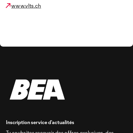
www.vlts.ch
Inscription service d’actualités
Tu souhaites recevoir des offres exclusives, des