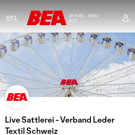
30 AVRIL - 9 MAI
2027
Live Sattlerei - Verband Leder
Textil Schweiz