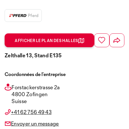
Pferd
AFFICHER LE PLAN DES HALLES
Zelthalle 13, Stand E135
Coordonnées de l’entreprise
Forstackerstrasse 2a
4800 Zofingen
Suisse
+41 62 756 49 43
Envoyer un message