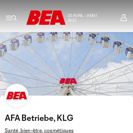
30 AVRIL - 9 MAI
2027
AFA Betriebe, KLG
Santé, bien-être, cosmétiques