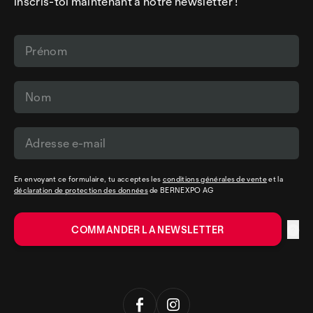
inscris-toi maintenant à notre newsletter !
En envoyant ce formulaire, tu acceptes les
conditions générales de vente
et la
déclaration de protection des données
de BERNEXPO AG