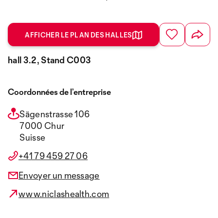
AFFICHER LE PLAN DES HALLES
hall 3.2, Stand C003
Coordonnées de l’entreprise
Sägenstrasse 106
7000 Chur
Suisse
+41 79 459 27 06
Envoyer un message
www.niclashealth.com