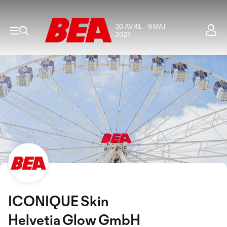
30 AVRIL - 9 MAI
2027
ICONIQUE Skin
Helvetia Glow GmbH