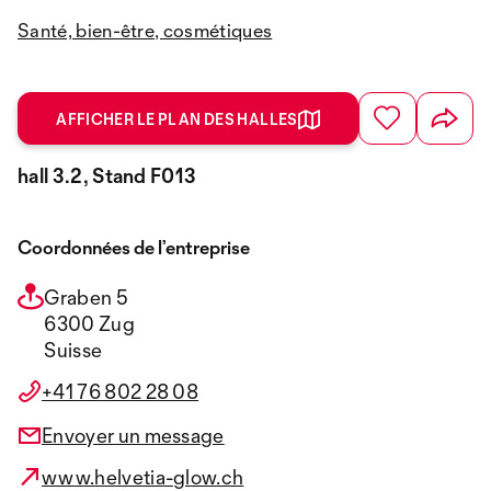
Santé, bien-être, cosmétiques
AFFICHER LE PLAN DES HALLES
hall 3.2, Stand F013
Coordonnées de l’entreprise
Graben 5
6300 Zug
Suisse
+41 76 802 28 08
Envoyer un message
www.helvetia-glow.ch