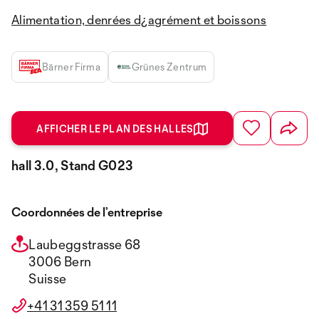
Alimentation, denrées d¿agrément et boissons
Bärner Firma
Grünes Zentrum
AFFICHER LE PLAN DES HALLES
hall 3.0, Stand G023
Coordonnées de l’entreprise
Laubeggstrasse 68
3006 Bern
Suisse
+41 31 359 51 11