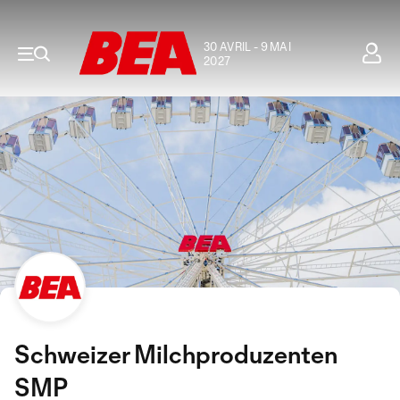
30 AVRIL - 9 MAI
2027
Schweizer Milchproduzenten
SMP