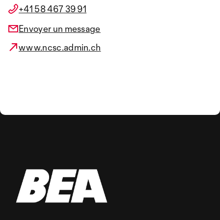
+41 58 467 39 91
Envoyer un message
www.ncsc.admin.ch