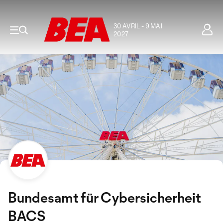
30 AVRIL - 9 MAI
2027
Bundesamt für Cybersicherheit
BACS