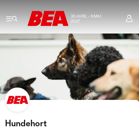
30 AVRIL - 9 MAI
2027
Hundehort