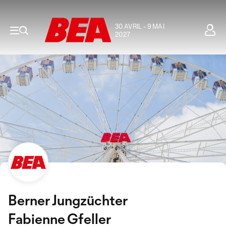
30 AVRIL - 9 MAI
2027
Berner Jungzüchter
Fabienne Gfeller