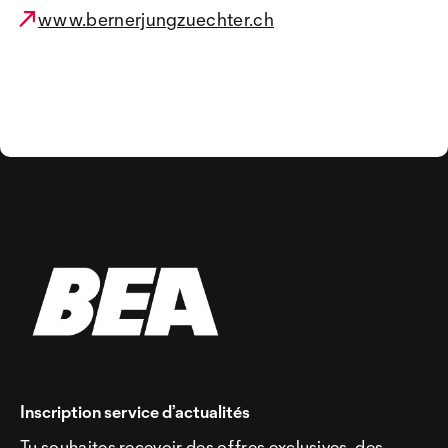
www.bernerjungzuechter.ch
Inscription service d’actualités
Tu souhaites recevoir des offres exclusives, des