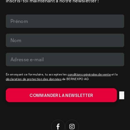
inscris-toi maintenant à notre newsletter !
En envoyant ce formulaire, tu acceptes les
conditions générales de vente
et la
déclaration de protection des données
de BERNEXPO AG