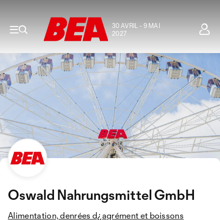
30 AVRIL - 9 MAI
2027
Oswald Nahrungsmittel GmbH
Alimentation, denrées d¿agrément et boissons