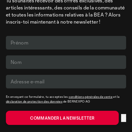
Tu souhaites recevoir des offres exclusives, des
articles intéressants, des conseils de la communauté
et toutes les informations relatives à la BEA ? Alors
inscris-toi maintenant à notre newsletter !
En envoyant ce formulaire, tu acceptes les
conditions générales de vente
et la
déclaration de protection des données
de BERNEXPO AG