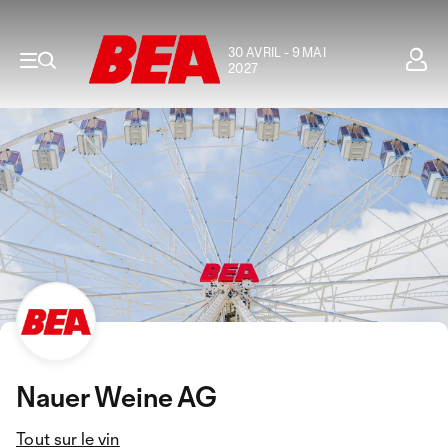
30 AVRIL - 9 MAI
2027
Nauer Weine AG
Tout sur le vin