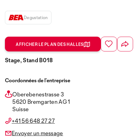
Degustation
AFFICHER LE PLAN DES HALLES
Stage, Stand B018
Coordonnées de l’entreprise
Oberebenestrasse 3
5620 Bremgarten AG 1
Suisse
+41 56 648 27 27
Envoyer un message