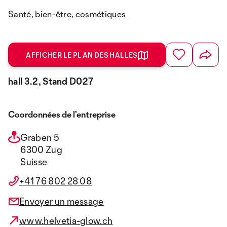
Santé, bien-être, cosmétiques
AFFICHER LE PLAN DES HALLES
hall 3.2, Stand D027
Coordonnées de l’entreprise
Graben 5
6300 Zug
Suisse
+41 76 802 28 08
Envoyer un message
www.helvetia-glow.ch