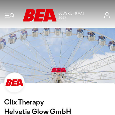
30 AVRIL - 9 MAI
2027
Clix Therapy
Helvetia Glow GmbH