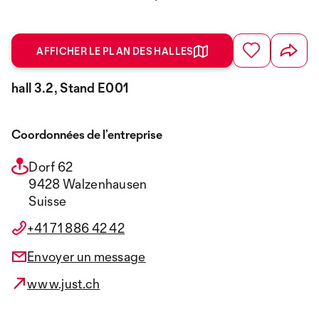
AFFICHER LE PLAN DES HALLES
hall 3.2, Stand E001
Coordonnées de l’entreprise
Dorf 62
9428 Walzenhausen
Suisse
+41 71 886 42 42
Envoyer un message
www.just.ch