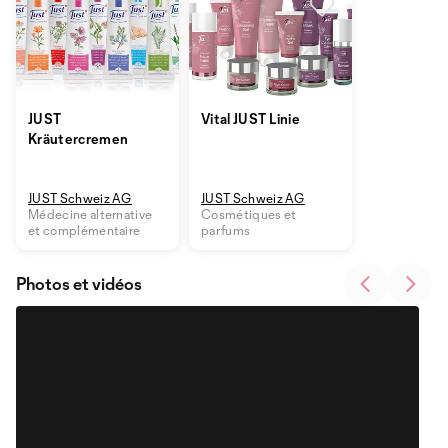
JUST
Vital JUST Linie
Kräutercremen
JUST Schweiz AG
JUST Schweiz AG
Médecine alternative
Cosmétiques et
et complémentaire
parfums
Photos et vidéos