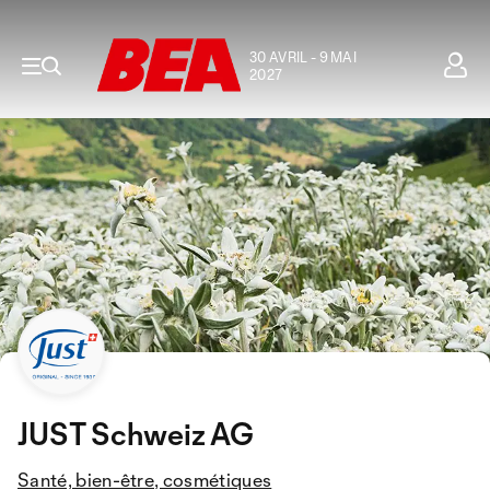
30 AVRIL - 9 MAI
2027
JUST Schweiz AG
Santé, bien-être, cosmétiques