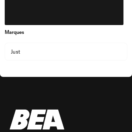
Marques
Just