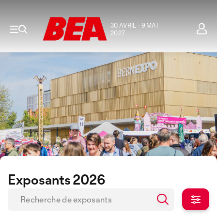
30 AVRIL - 9 MAI
2027
Exposants 2026