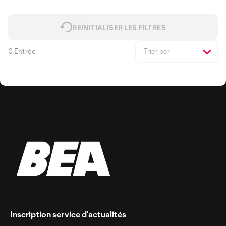
RÉINITIALISER LES FILTRES
0 Entrée
Trier par
Inscription service d’actualités