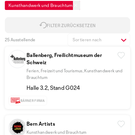
Kunsthandwerk und Brauchtum
FILTER ZURÜCKSETZEN
25 Ausstellende
Sortieren nach
Ballenberg, Freilichtmuseum der
Schweiz
Ferien, Freizeit und Tourismus, Kunsthandwerk und
Brauchtum
Halle 3.2, Stand G024
BÄRNER FIRMA
Bern Artists
Kunsthandwerk und Brauchtum