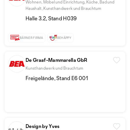
Wohnen, Möbel und Einrichtung, Küche, Bad und
Haushalt, Kunsthandwerk und Brauchtum
Halle 3.2, Stand H039
BÄRNER FIRMA
BEHÄPPY
De Graaf-Mammarella GbR
Kunsthandwerk und Brauchtum
Freigelände, Stand E6 001
Design by Yves