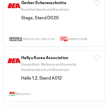
Gerber Scherenschnitte
Kunsthandwerk und Brauchtum
Stage, Stand D020
GENUSS UND TRADITION
BÄRNER FIRMA
Hallyu Korea Association
Gesundheit, Wellness und Kosmetik,
Kunsthandwerk und Brauchtum
Halle 1.2, Stand A012
BEA SPIELT