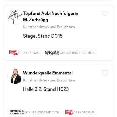
Töpferei Aebi Nachfolgerin
M. Zurbrügg
Kunsthandwerk und Brauchtum
Stage, Stand D015
BÄRNER FIRMA
GENUSS UND TRADITION
Wunderquelle Emmental
Kunsthandwerk und Brauchtum
Halle 3.2, Stand H023
GENUSS UND TRADITION
BÄRNER FIRMA