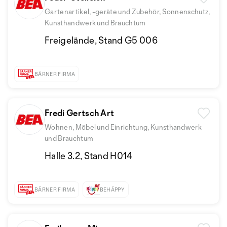
Gartenartikel, -geräte und Zubehör, Sonnenschutz,
Kunsthandwerk und Brauchtum
Freigelände, Stand G5 006
BÄRNER FIRMA
Fredi Gertsch Art
Wohnen, Möbel und Einrichtung, Kunsthandwerk
und Brauchtum
Halle 3.2, Stand H014
BÄRNER FIRMA
BEHÄPPY