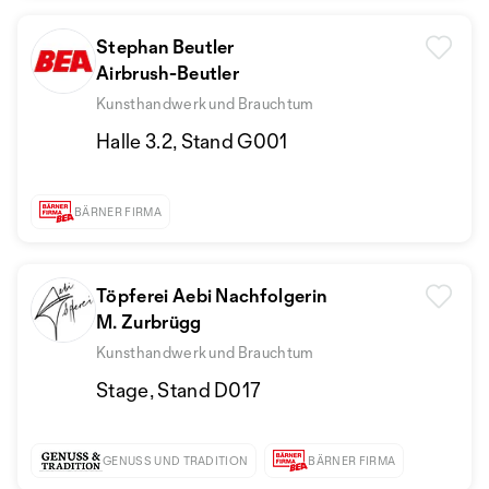
Stephan Beutler
Airbrush-Beutler
Kunsthandwerk und Brauchtum
Halle 3.2, Stand G001
BÄRNER FIRMA
Töpferei Aebi Nachfolgerin
M. Zurbrügg
Kunsthandwerk und Brauchtum
Stage, Stand D017
GENUSS UND TRADITION
BÄRNER FIRMA