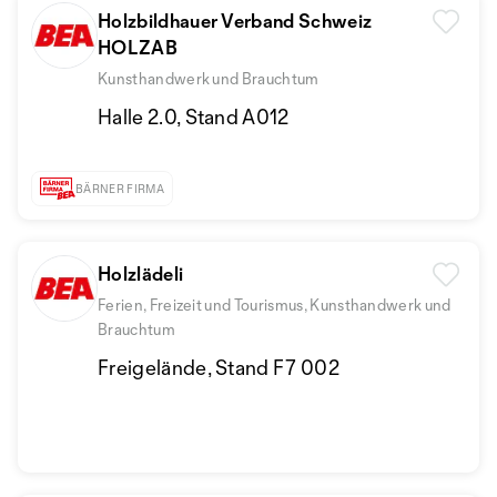
Holzbildhauer Verband Schweiz
HOLZAB
Kunsthandwerk und Brauchtum
Halle 2.0, Stand A012
BÄRNER FIRMA
Holzlädeli
Ferien, Freizeit und Tourismus, Kunsthandwerk und
Brauchtum
Freigelände, Stand F7 002