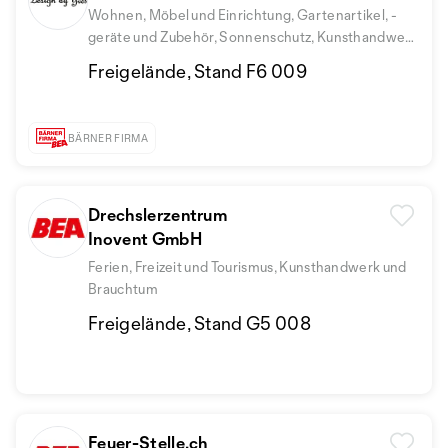
Wohnen, Möbel und Einrichtung, Gartenartikel, -
geräte und Zubehör, Sonnenschutz, Kunsthandwerk
und Brauchtum
Freigelände, Stand F6 009
BÄRNER FIRMA
Drechslerzentrum
Inovent GmbH
Ferien, Freizeit und Tourismus, Kunsthandwerk und
Brauchtum
Freigelände, Stand G5 008
Feuer-Stelle.ch