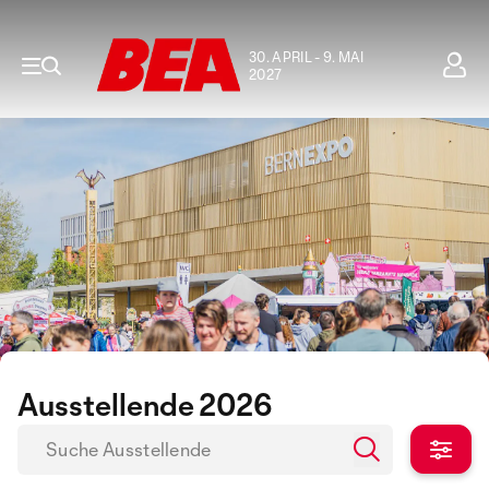
30. APRIL - 9. MAI
2027
Ausstellende 2026