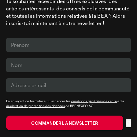
Tu souhaites recevoir des offres exclusives, des
articles intéressants, des conseils de la communauté
et toutes les informations relatives à la BEA ? Alors
inscris-toi maintenant à notre newsletter !
En envoyant ce formulaire, tu acceptes les
conditions générales de vente
et la
déclaration de protection des données
de BERNEXPO AG