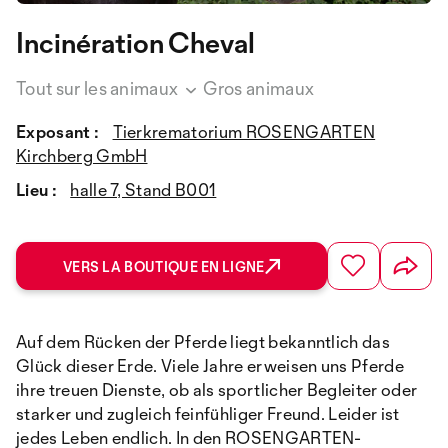
Incinération Cheval
Tout sur les animaux
Gros animaux
Exposant :
Tierkrematorium ROSENGARTEN
Kirchberg GmbH
Lieu :
halle 7, Stand B001
VERS LA BOUTIQUE EN LIGNE
Auf dem Rücken der Pferde liegt bekanntlich das
Glück dieser Erde. Viele Jahre erweisen uns Pferde
ihre treuen Dienste, ob als sportlicher Begleiter oder
starker und zugleich feinfühliger Freund. Leider ist
jedes Leben endlich. In den ROSENGARTEN-