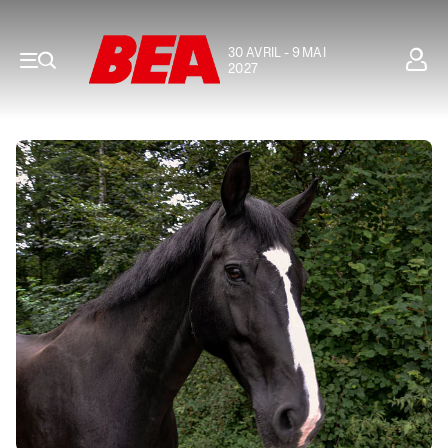
30 AVRIL - 9 MAI
2027