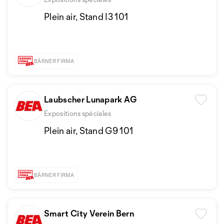
Plein air, Stand I3 101
BÄRNER FIRMA
Laubscher Lunapark AG
Expositions spéciales
Plein air, Stand G9 101
BÄRNER FIRMA
Smart City Verein Bern