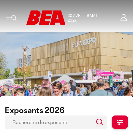
30 AVRIL - 9 MAI
2027
Exposants 2026