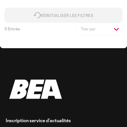
RÉINITIALISER LES FILTRES
0 Entrée
Trier par
Inscription service d’actualités