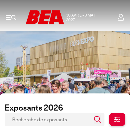
30 AVRIL - 9 MAI
2027
Exposants 2026