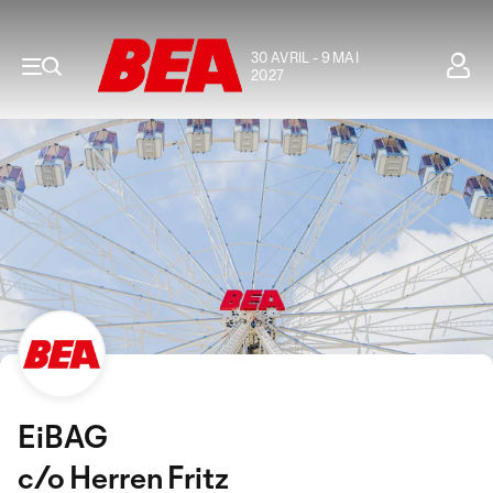
30 AVRIL - 9 MAI
2027
EiBAG
c/o Herren Fritz