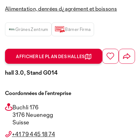
Alimentation, denrées d¿agrément et boissons
Grünes Zentrum
Bärner Firma
AFFICHER LE PLAN DES HALLES
hall 3.0, Stand G014
Coordonnées de l’entreprise
Buchli 176
3176 Neuenegg
Suisse
+41 79 445 18 74