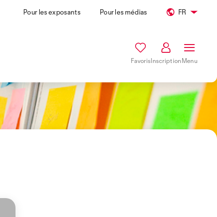
Pour les exposants
Pour les médias
FR
Favoris
Inscription
Menu