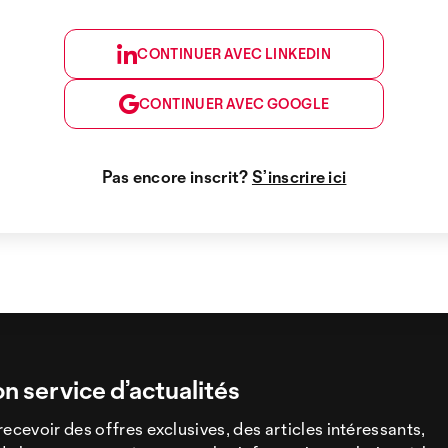
CONTINUER AVEC LINKEDIN
CONTINUER AVEC GOOGLE
Pas encore inscrit?
S’inscrire ici
on service d’actualités
recevoir des offres exclusives, des articles intéressants,