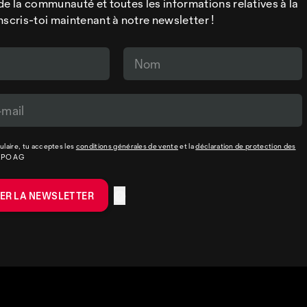
de la communauté et toutes les informations relatives à la
nscris-toi maintenant à notre newsletter !
laire, tu acceptes les
conditions générales de vente
et la
déclaration de protection des
XPO AG