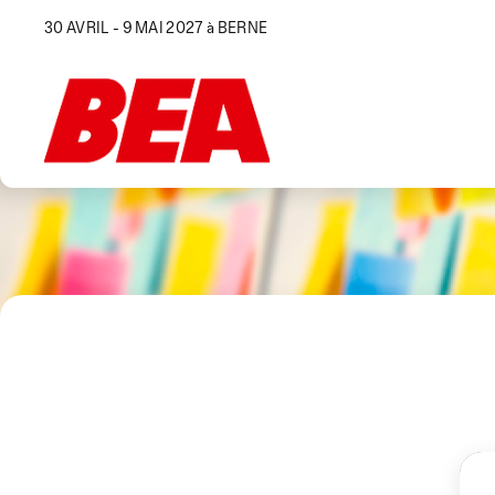
30 AVRIL - 9 MAI 2027 à BERNE