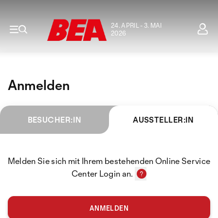
24. APRIL - 3. MAI
2026
Anmelden
BESUCHER:IN
AUSSTELLER:IN
Melden Sie sich mit Ihrem bestehenden Online Service
Center Login an.
ANMELDEN